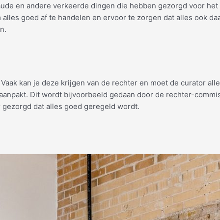
ude en andere verkeerde dingen die hebben gezorgd voor het fai
r om alles goed af te handelen en ervoor te zorgen dat alles ook 
n.
n. Vaak kan je deze krijgen van de rechter en moet de curator al
d aanpakt. Dit wordt bijvoorbeeld gedaan door de rechter-comm
r gezorgd dat alles goed geregeld wordt.