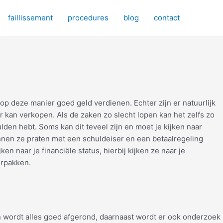
faillissement
procedures
blog
contact
e op deze manier goed geld verdienen. Echter zijn er natuurlijk
er kan verkopen. Als de zaken zo slecht lopen kan het zelfs zo
ulden hebt. Soms kan dit teveel zijn en moet je kijken naar
unnen ze praten met een schuldeiser en een betaalregeling
n naar je financiële status, hierbij kijken ze naar je
orpakken.
n wordt alles goed afgerond, daarnaast wordt er ook onderzoek