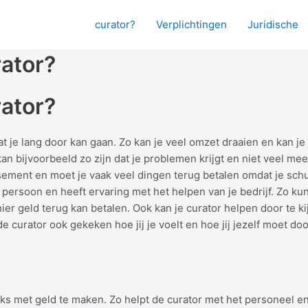
curator?
Verplichtingen
Juridische
rator?
rator?
 dat je lang door kan gaan. Zo kan je veel omzet draaien en kan j
an bijvoorbeeld zo zijn dat je problemen krijgt en niet veel me
lissement en moet je vaak veel dingen terug betalen omdat je sch
 persoon en heeft ervaring met het helpen van je bedrijf. Zo k
r geld terug kan betalen. Ook kan je curator helpen door te kijke
 curator ook gekeken hoe jij je voelt en hoe jij jezelf moet do
ks met geld te maken. Zo helpt de curator met het personeel e