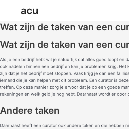
Ga
acu
naar
de
inhoud
Wat zijn de taken van een cu
Wat zijn de taken van een cu
Als je een bedrijf hebt wil je natuurlijk dat alles goed loopt en
ook nadelen binnen een bedrijf en kan je problemen krijg. Het k
zijn dat je het bedrijf moet stoppen. Vaak krijg je dan een fail
iemand die je kan helpen met dit probleem. Een curator is deze
treffen. Op deze manier zorg je ervoor dat je op een goede manie
rekeningen en welk geld je nog hebt. Daarnaast wordt er door de
Andere taken
Daarnaast heeft een curator ook andere taken en die hebben ni