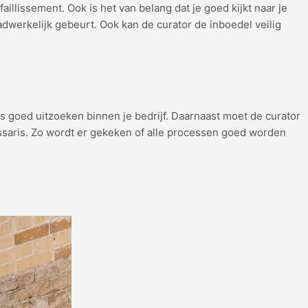
llissement. Ook is het van belang dat je goed kijkt naar je
daadwerkelijk gebeurt. Ook kan de curator de inboedel veilig
les goed uitzoeken binnen je bedrijf. Daarnaast moet de curator
issaris. Zo wordt er gekeken of alle processen goed worden