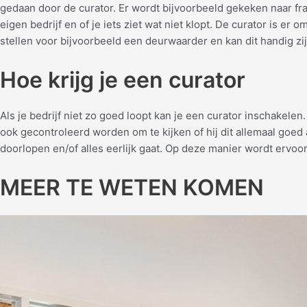
gedaan door de curator. Er wordt bijvoorbeeld gekeken naar fra
eigen bedrijf en of je iets ziet wat niet klopt. De curator is e
stellen voor bijvoorbeeld een deurwaarder en kan dit handig zij
Hoe krijg je een curator
Als je bedrijf niet zo goed loopt kan je een curator inschakele
ook gecontroleerd worden om te kijken of hij dit allemaal goe
doorlopen en/of alles eerlijk gaat. Op deze manier wordt ervoo
MEER TE WETEN KOMEN