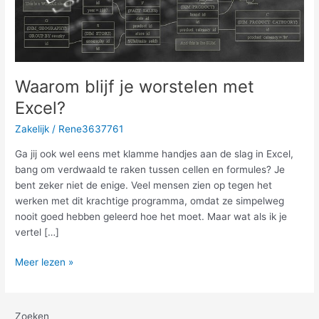
Waarom blijf je worstelen met
Excel?
Zakelijk
/
Rene3637761
Ga jij ook wel eens met klamme handjes aan de slag in Excel,
bang om verdwaald te raken tussen cellen en formules? Je
bent zeker niet de enige. Veel mensen zien op tegen het
werken met dit krachtige programma, omdat ze simpelweg
nooit goed hebben geleerd hoe het moet. Maar wat als ik je
vertel […]
Waarom
Meer lezen »
blijf
je
worstelen
Zoeken