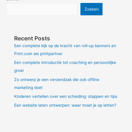
met
Excel?
Zoeken
Recent Posts
Een complete kijk op de kracht van roll-up banners en
Print.com als printpartner
Een complete introductie tot coaching en persoonlijke
groei
Zo ontwerp je een verzendzak die ook offline
marketing doet
Kinderen vertellen over een scheiding: stappen en tips
Een website laten ontwerpen: waar moet je op letten?