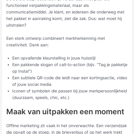
functioneel verpakkingsmateriaal, maar als
communicatiemiddel. Je klant, en iedereen die onderweg met
het pakket in aanraking komt, ziet die zak. Dus: wat moet hij
uitstralen?
Een sterk ontwerp combineert merkherkenning met
creativiteit. Denk aan:
Een opvallende kleurstelling in jouw huisstijl
Een pakkende slogan of call-to-action (bijv. “Tag je pakketje
op Insta!”)
Een subtiele QR-code die leidt naar een kortingsactie, video
of jouw social media
Iconen of symbolen die passen bij jouw merkpersoonlijkheid
(duurzaam, speels, chic, etc.)
Maak van uitpakken een moment
Offline marketing zit vaak in het onverwachte. Een verzendzak
die opvalt op de stoep, in de brievenbus of op het werk trekt