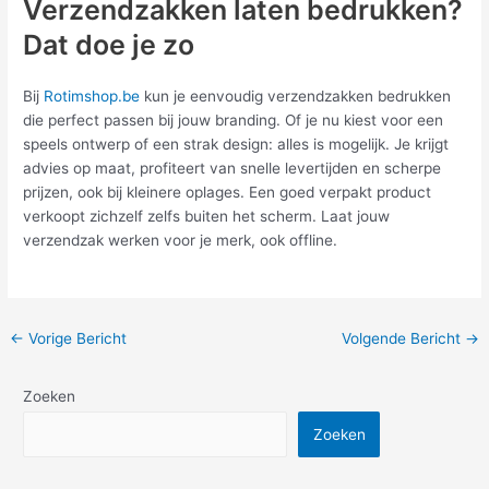
Verzendzakken laten bedrukken?
Dat doe je zo
Bij
Rotimshop.be
kun je eenvoudig
verzendzakken bedrukken
die perfect passen bij jouw branding. Of je nu kiest voor een
speels ontwerp of een strak design: alles is mogelijk. Je krijgt
advies op maat, profiteert van snelle levertijden en scherpe
prijzen, ook bij kleinere oplages. Een goed verpakt product
verkoopt zichzelf zelfs buiten het scherm. Laat jouw
verzendzak werken voor je merk, ook offline.
Post
←
Vorige Bericht
Volgende Bericht
→
navigation
Zoeken
Zoeken