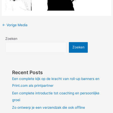
Post
←
Vorige Media
navigation
Zoeken
Zoeken
Recent Posts
Een complete kijk op de kracht van roll-up banners en
Print.com als printpartner
Een complete introductie tot coaching en persoonlijke
groei
Zo ontwerp je een verzendzak die ook offline